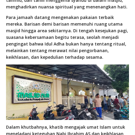
tahmid, dan tahlil menggema syahdu di dalam masjid,
menghadirkan nuansa spiritual yang menenangkan hati.
Para jamaah datang mengenakan pakaian terbaik
mereka. Barisan demi barisan memenuhi ruang utama
masjid hingga area sekitarnya. Di tengah kesejukan pagi,
suasana kebersamaan begitu terasa, seolah menjadi
pengingat bahwa Idul Adha bukan hanya tentang ritual,
melainkan tentang merawat nilai pengorbanan,
keikhlasan, dan kepedulian terhadap sesama.
Dalam khutbahnya, khatib mengajak umat Islam untuk
meneladani keteguhan Nabi Ibrahim AS dan keikhlasan