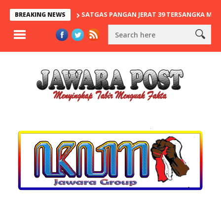
SATGAS PANGAN JERAT 39 TERSANGKA MAFIA BERAS
BREAKING NEWS