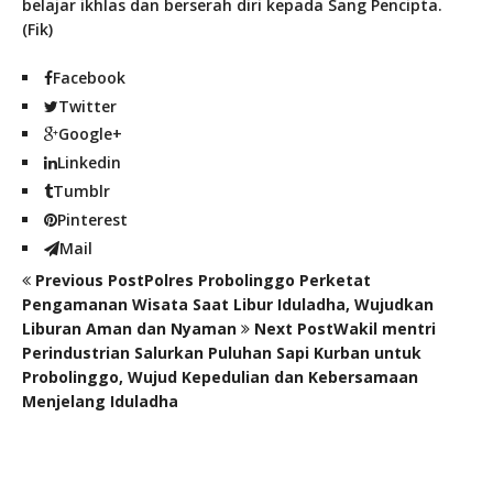
belajar ikhlas dan berserah diri kepada Sang Pencipta.
(Fik)
Facebook
Twitter
Google+
Linkedin
Tumblr
Pinterest
Mail
Previous Post
Polres Probolinggo Perketat
Pengamanan Wisata Saat Libur Iduladha, Wujudkan
Liburan Aman dan Nyaman
Next Post
Wakil mentri
Perindustrian Salurkan Puluhan Sapi Kurban untuk
Probolinggo, Wujud Kepedulian dan Kebersamaan
Menjelang Iduladha