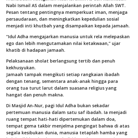
Nabi Ismail AS dalam menjalankan perintah Allah SWT.
Pesan tentang pentingnya memperkuat iman, menjaga
persaudaraan, dan meningkatkan kepedulian sosial
menjadi inti khutbah yang disampaikan kepada jamaah.
“Idul Adha mengajarkan manusia untuk rela melepaskan
ego dan lebih mengutamakan nilai ketakwaan,” ujar
khatib di hadapan jamaah.
Pelaksanaan sholat berlangsung tertib dan penuh
kekhusyukan.
Jamaah tampak mengikuti setiap rangkaian ibadah
dengan tenang, sementara anak-anak hingga para
orang tua turut larut dalam suasana religius yang
hangat dan penuh makna.
Di Masjid An-Nur, pagi Idul Adha bukan sekadar
pertemuan manusia dalam satu saf ibadah. Ia menjadi
ruang tempat hati-hati dipertemukan dalam doa,
tempat gema takbir menjelma pengingat bahwa di atas
segala kesibukan dunia, manusia tetaplah hamba yang