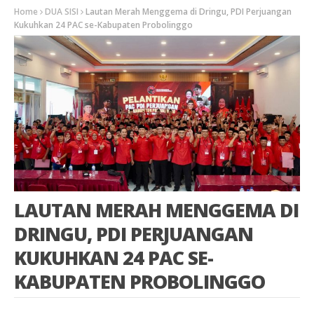
Home
DUA SISI
Lautan Merah Menggema di Dringu, PDI Perjuangan
Kukuhkan 24 PAC se-Kabupaten Probolinggo
LAUTAN MERAH MENGGEMA DI
DRINGU, PDI PERJUANGAN
KUKUHKAN 24 PAC SE-
KABUPATEN PROBOLINGGO
Pada