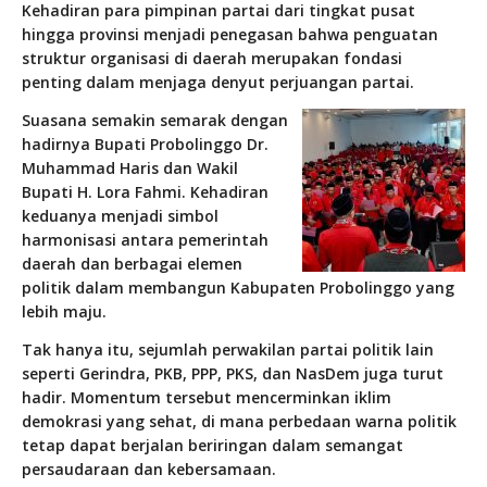
Kehadiran para pimpinan partai dari tingkat pusat
hingga provinsi menjadi penegasan bahwa penguatan
struktur organisasi di daerah merupakan fondasi
penting dalam menjaga denyut perjuangan partai.
Suasana semakin semarak dengan
hadirnya Bupati Probolinggo Dr.
Muhammad Haris dan Wakil
Bupati H. Lora Fahmi. Kehadiran
keduanya menjadi simbol
harmonisasi antara pemerintah
daerah dan berbagai elemen
politik dalam membangun Kabupaten Probolinggo yang
lebih maju.
Tak hanya itu, sejumlah perwakilan partai politik lain
seperti Gerindra, PKB, PPP, PKS, dan NasDem juga turut
hadir. Momentum tersebut mencerminkan iklim
demokrasi yang sehat, di mana perbedaan warna politik
tetap dapat berjalan beriringan dalam semangat
persaudaraan dan kebersamaan.