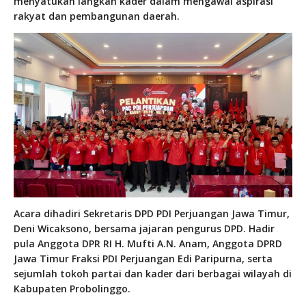
menyatukan langkah kader dalam mengawal aspirasi
rakyat dan pembangunan daerah.
Acara dihadiri Sekretaris DPD PDI Perjuangan Jawa Timur,
Deni Wicaksono, bersama jajaran pengurus DPD. Hadir
pula Anggota DPR RI H. Mufti A.N. Anam, Anggota DPRD
Jawa Timur Fraksi PDI Perjuangan Edi Paripurna, serta
sejumlah tokoh partai dan kader dari berbagai wilayah di
Kabupaten Probolinggo.