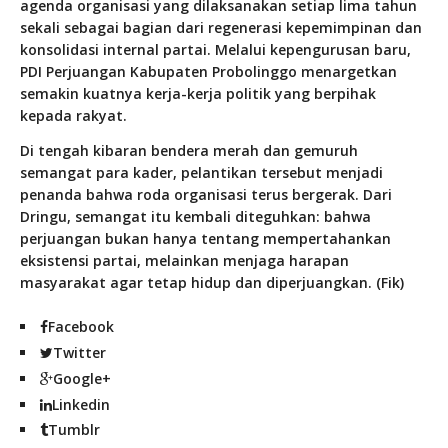
agenda organisasi yang dilaksanakan setiap lima tahun
sekali sebagai bagian dari regenerasi kepemimpinan dan
konsolidasi internal partai. Melalui kepengurusan baru,
PDI Perjuangan Kabupaten Probolinggo menargetkan
semakin kuatnya kerja-kerja politik yang berpihak
kepada rakyat.
Di tengah kibaran bendera merah dan gemuruh
semangat para kader, pelantikan tersebut menjadi
penanda bahwa roda organisasi terus bergerak. Dari
Dringu, semangat itu kembali diteguhkan: bahwa
perjuangan bukan hanya tentang mempertahankan
eksistensi partai, melainkan menjaga harapan
masyarakat agar tetap hidup dan diperjuangkan. (Fik)
Facebook
Twitter
Google+
Linkedin
Tumblr