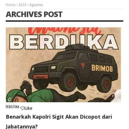
Home
2025
Agustus
ARCHIVES POST
PERISTIWA
Like
Benarkah Kapolri Sigit Akan Dicopot dari
Jabatannya?