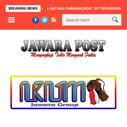
SATGAS PANGAN JERAT 39 TERSANGKA MAFIA BERAS
BREAKING NEWS