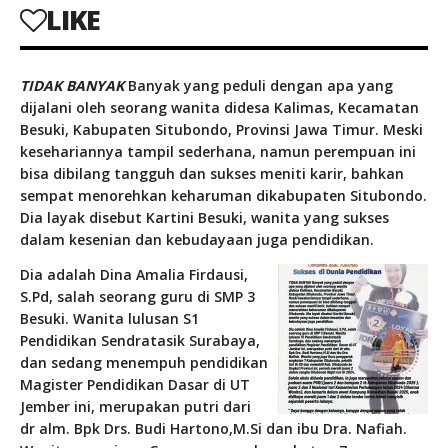
LIKE
TIDAK BANYAK
Banyak yang peduli dengan apa yang
dijalani oleh seorang wanita didesa Kalimas, Kecamatan
Besuki, Kabupaten Situbondo, Provinsi Jawa Timur. Meski
kesehariannya tampil sederhana, namun perempuan ini
bisa dibilang tangguh dan sukses meniti karir, bahkan
sempat menorehkan keharuman dikabupaten Situbondo.
Dia layak disebut Kartini Besuki, wanita yang sukses
dalam kesenian dan kebudayaan juga pendidikan.
Dia adalah Dina Amalia Firdausi,
S.Pd, salah seorang guru di SMP 3
Besuki. Wanita lulusan S1
Pendidikan Sendratasik Surabaya,
dan sedang menempuh pendidikan
Magister Pendidikan Dasar di UT
Jember ini, merupakan putri dari
dr alm. Bpk Drs. Budi Hartono,M.Si dan ibu Dra. Nafiah.