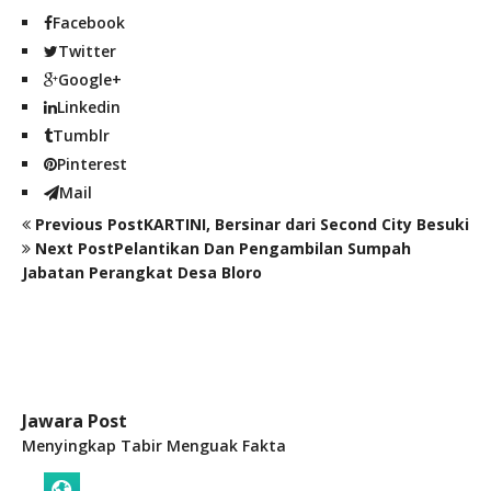
Facebook
Twitter
Google+
Linkedin
Tumblr
Pinterest
Mail
Previous Post
KARTINI, Bersinar dari Second City Besuki
Next Post
Pelantikan Dan Pengambilan Sumpah
Jabatan Perangkat Desa Bloro
Jawara Post
Menyingkap Tabir Menguak Fakta