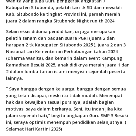
Wanita yang juga Guru penggerak angkatan 7
Kabupaten Situbondo, pelatih tari tk SD dan mewakili
Kab. Situbondo ke tingkat Provinsi ini, pernah meraih
juara 2 dalam rangka Situbondo Night run th 2024.
Selain eksis didunia pendidikan, ia juga merupakan
pelatih senam dan paduan suara PGRI (juara 2 dan
harapan 2 tk Kabupaten Situbondo 2025 ), juara 2 dan 3
Nasional tari Kementerian Perhubungan tahun 2024
(Dharma Wanita), dan kemarin dalam event Kampung
Ramadhan Besuki 2025, anak didiknya meraih juara 1 dan
2 dalam lomba tarian islami menyisih sejumlah peserta
lainnya.
” Saya bangga dengan keluarga, bangga dengan semua
yang telah dicapai, meski itu tidak mudah. Menempat
hak dan kewajiban sesuai porsinya, adalah bagian
motivasi saya dalam berkarya. Seni, itu indah jika kita
jalani sepenuh hati,” begitu ungkapan Guru SMP 3 Besuki
ini, seraya optimis menempuh pendidikan selanjutnya. (
Selamat Hari Kartini 2025)