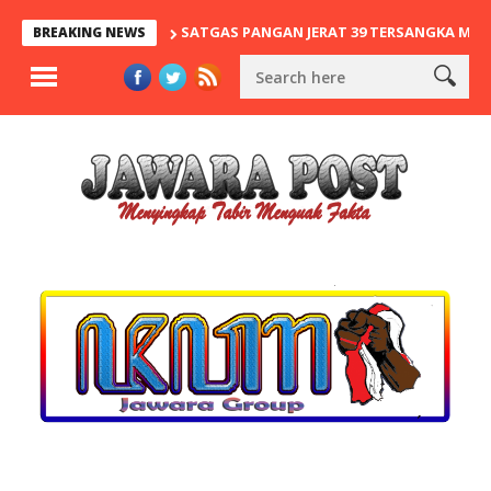
SATGAS PANGAN JERAT 39 TERSANGKA MAFIA BERAS
BREAKING NEWS