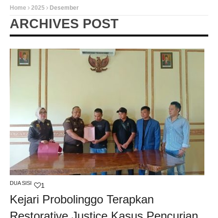
Home
2025
Desember
ARCHIVES POST
DUA SISI
1
Kejari Probolinggo Terapkan
Restorative Justice Kasus Pencurian