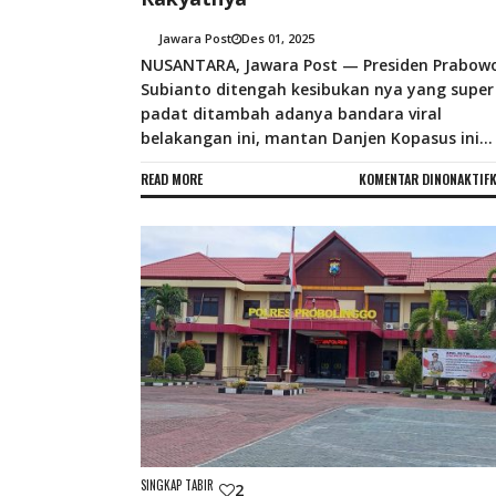
Jawara Post
Des 01, 2025
NUSANTARA, Jawara Post — Presiden Prabow
Subianto ditengah kesibukan nya yang super
padat ditambah adanya bandara viral
belakangan ini, mantan Danjen Kopasus ini...
READ MORE
KOMENTAR DINONAKTIF
SINGKAP TABIR
2