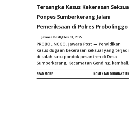
Tersangka Kasus Kekerasan Seksua
Ponpes Sumberkerang Jalani
Pemeriksaan di Polres Probolinggo
Jawara Post
Des 01, 2025
PROBOLINGGO, Jawara Post — Penyidikan
kasus dugaan kekerasan seksual yang terjadi
di salah satu pondok pesantren di Desa
Sumberkerang, Kecamatan Gending, kembali.
READ MORE
KOMENTAR DINONAKTIF