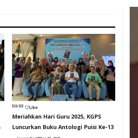
DUA SISI
Like
Meriahkan Hari Guru 2025, KGPS
a
Luncurkan Buku Antologi Puisi Ke-13